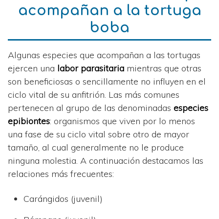
acompañan a la tortuga
boba
Algunas especies que acompañan a las tortugas
ejercen una
labor parasitaria
mientras que otras
son beneficiosas o sencillamente no influyen en el
ciclo vital de su anfitrión. Las más comunes
pertenecen al grupo de las denominadas
especies
epibiontes
: organismos que viven por lo menos
una fase de su ciclo vital sobre otro de mayor
tamaño, al cual generalmente no le produce
ninguna molestia. A continuación destacamos las
relaciones más frecuentes:
Carángidos (juvenil)