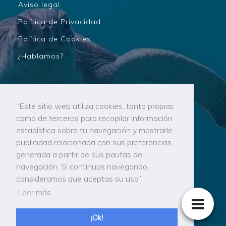
Aviso legal
Política de Privacidad
Política de Cookies
¿Hablamos?
“Este sitio web utiliza cookies, tanto propias
como de terceros para recopilar información
estadística sobre tu navegación y mostrarle
publicidad relacionada con sus preferencias,
generada a partir de sus pautas de
navegación. Si continuas navegando,
consideramos que aceptas su uso”
Leer más
Amantes de las tortugas en Tenerife, las Islas
Canarias y el mundo entero
¡Ok!