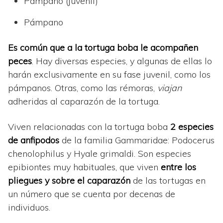
Pámpano (juvenil)
Pámpano
Es común que a la tortuga boba le acompañen
peces
. Hay diversas especies, y algunas de ellas lo
harán exclusivamente en su fase juvenil, como los
pámpanos. Otras, como las rémoras,
viajan
adheridas al caparazón de la tortuga.
Viven relacionadas con la tortuga boba
2 especies
de anfipodos
de la familia Gammaridae: Podocerus
chenolophilus y Hyale grimaldi. Son especies
epibiontes muy habituales, que viven
entre los
pliegues y sobre el caparazón
de las tortugas en
un número que se cuenta por decenas de
individuos.