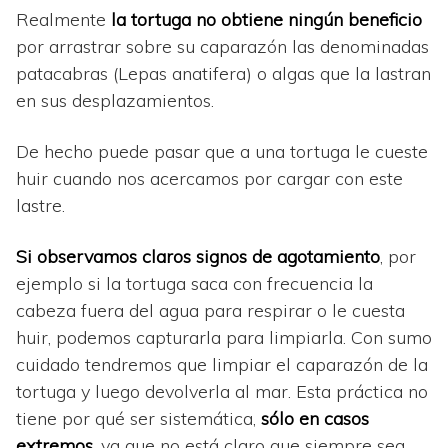
Realmente
la tortuga no obtiene ningún beneficio
por arrastrar sobre su caparazón las denominadas
patacabras (Lepas anatifera) o algas que la lastran
en sus desplazamientos.
De hecho puede pasar que a una tortuga le cueste
huir cuando nos acercamos por cargar con este
lastre.
Si observamos claros signos de agotamiento
, por
ejemplo si la tortuga saca con frecuencia la
cabeza fuera del agua para respirar o le cuesta
huir, podemos capturarla para limpiarla. Con sumo
cuidado tendremos que limpiar el caparazón de la
tortuga y luego devolverla al mar. Esta práctica no
tiene por qué ser sistemática,
sólo en casos
extremos
, ya que no está claro que siempre sea