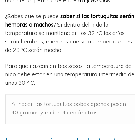
durante un período de entre
45 y 80 días
.
¿Sabes que se puede
saber si las tortuguitas serán
hembras o machos
? Si dentro del nido la
temperatura se mantiene en los 32 ºC las crías
serán hembras; mientras que si la temperatura es
de 28 ºC serán macho.
Para que nazcan ambos sexos, la temperatura del
nido debe estar en una temperatura intermedia de
unos 30 º C.
Al nacer, las tortuguitas bobas apenas pesan
40 gramos y miden 4 centímetros.