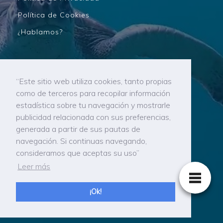
Política de Cookies
¿Hablamos?
“Este sitio web utiliza cookies, tanto propias
como de terceros para recopilar información
estadística sobre tu navegación y mostrarle
publicidad relacionada con sus preferencias,
generada a partir de sus pautas de
navegación. Si continuas navegando,
consideramos que aceptas su uso”
Leer más
Amantes de las tortugas en Tenerife, las Islas
Canarias y el mundo entero
¡Ok!