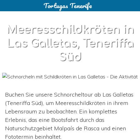
Tortugas Tenerife
Skip
to
content
Meeresschildkröten in
Las Galletas, Teneriffa
Süd
Buchen Sie unsere Schnorcheltour ab Las Galletas
(Teneriffa Süd), um Meeresschildkröten in ihrem
Lebensraum zu beobachten. Ein komplettes
Erlebnis, das eine Bootsfahrt durch das
Naturschutzgebiet Malpaís de Rasca und einen
Fototermin beinhaltet.